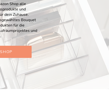
azon Shop alle
gsprodukte und
für dein Zuhause.
usgewähltes Bouquet
dukten für die
ufräumprojektes und
.
 SHOP