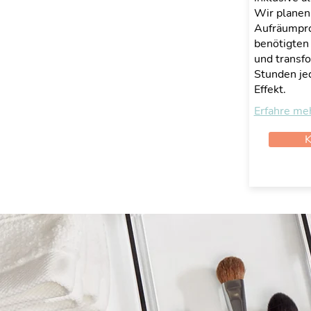
Wir planen
Aufräumproj
benötigten
und transf
Stunden j
Effekt.
Erfahre me