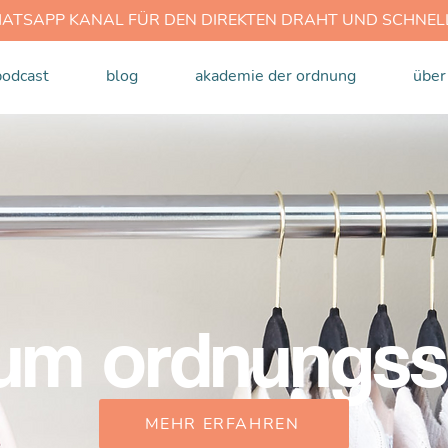
HATSAPP KANAL FÜR DEN DIREKTEN DRAHT UND SCHNELLE
podcast
blog
akademie der ordnung
über
um ordnungss
MEHR ERFAHREN