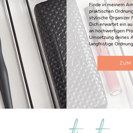
Finde in meinem Am
praktischen Ordnun
stylische Organizer 
Dich erwartet ein a
an hochwertigen Pro
Umsetzung deines A
langfristige Ordnung
ZUM