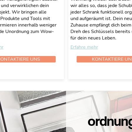
 und verwirklichen dein
wir alles so, dass jede Schu
ekt. Wir bringen alle
jeder Schrank funktionell org
 Produkte und Tools mit
und aufgeräumt ist. Dein ne
ormieren innerhalb weniger
Zuhause empfängt dich beim
ede Unordnung zum Wow-
Dreh des Schlüssels bereits 
für dein neues Leben.
hr
Erfahre mehr
KONTAKTIERE UNS
KONTAKTIERE UN
ordnun