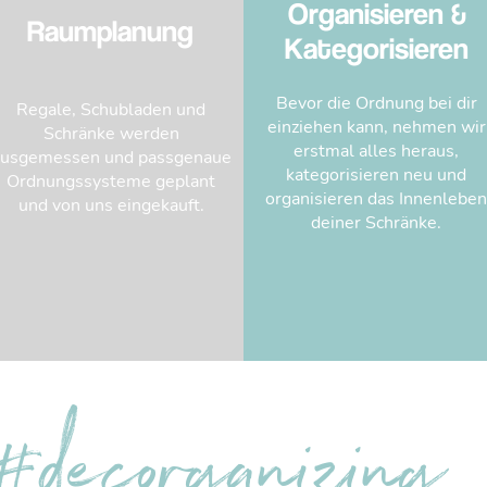
Organisieren &
Raumplanung
Kategorisieren
Bevor die Ordnung bei dir
Regale, Schubladen und
einziehen kann, nehmen wir
Schränke werden
erstmal alles heraus,
usgemessen und passgenaue
kategorisieren neu und
Ordnungssysteme geplant
organisieren das Innenleben
und von uns eingekauft.
deiner Schränke.
#decorganizing