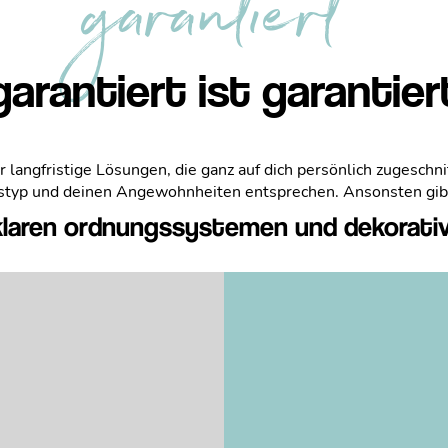
garantiert
garantiert ist garantier
 langfristige Lösungen, die ganz auf dich persönlich zugeschn
typ und deinen Angewohnheiten entsprechen. Ansonsten gibt
klaren ordnungssystemen und dekorati