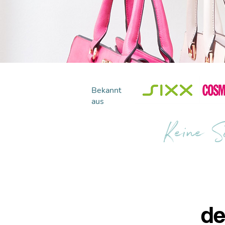
Bekannt
aus
Keine Sc
de