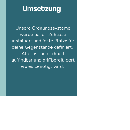
Umsetzung
Unsere Ordnungssysteme
werde bei dir Zuhause
installiert und feste Plätze für
deine Gegenstände definiert.
Alles ist nun schnell
auffindbar und griffbereit, dort
wo es benötigt wird.