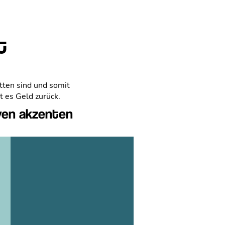
t
itten sind und somit
 es Geld zurück.
ven akzenten