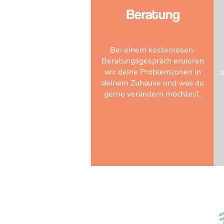
Beratung
Bei einem kostenlosen
Beratungsgespräch eruieren
wir deine Problemzonen in
a
deinem Zuhause und was du
gerne verändern möchtest.