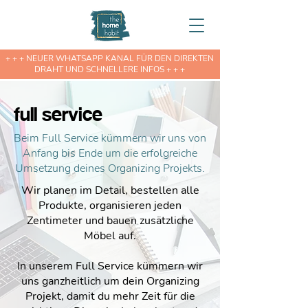
+ + + NEUER WHATSAPP KANAL FÜR DEN DIREKTEN
DRAHT UND SCHNELLERE INFOS + + +
full service
Beim Full Service kümmern wir uns von
Anfang bis Ende um die erfolgreiche
Umsetzung deines Organizing Projekts.
Wir planen im Detail, bestellen alle
Produkte, organisieren jeden
Zentimeter und bauen zusätzliche
Möbel auf.
In unserem Full Service kümmern wir
uns ganzheitlich um dein Organizing
Projekt, damit du mehr Zeit für die